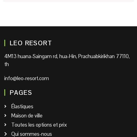
LEO RESORT
4M13 huana-Saingam rd, hua-Hin, Prachuabkirikhan 77110,
th
info@leo-resort.com
PAGES
Élastiques
Maison de ville
Toutes les options et prix
Qui sommes-nous