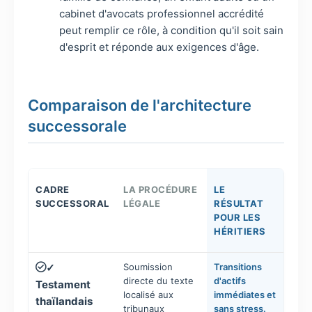
cabinet d'avocats professionnel accrédité
peut remplir ce rôle, à condition qu'il soit sain
d'esprit et réponde aux exigences d'âge.
Comparaison de l'architecture
successorale
CADRE
LA PROCÉDURE
LE
SUCCESSORAL
LÉGALE
RÉSULTAT
POUR LES
HÉRITIERS
Soumission
Transitions
✓
directe du texte
d'actifs
Testament
localisé aux
immédiates et
thaïlandais
tribunaux
sans stress.