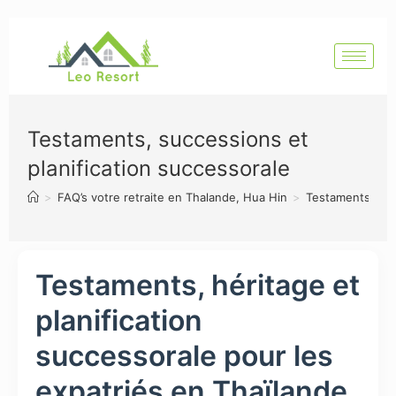
Testaments, successions et
planification successorale
>
FAQ’s votre retraite en Thalande, Hua Hin
>
Testaments, suc
Testaments, héritage et
planification
successorale pour les
expatriés en Thaïlande