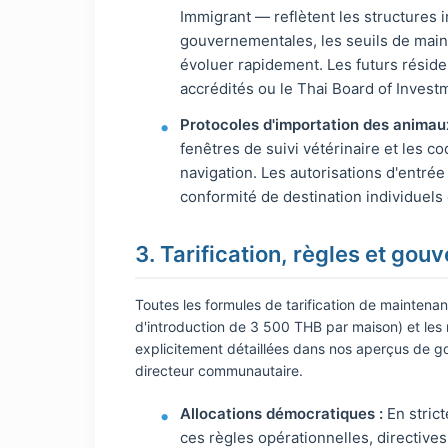
Immigrant — reflètent les structures i
gouvernementales, les seuils de maint
évoluer rapidement. Les futurs réside
accrédités ou le Thai Board of Invest
Protocoles d'importation des animau
fenêtres de suivi vétérinaire et les c
navigation. Les autorisations d'entré
conformité de destination individuels e
3. Tarification, règles et go
Toutes les formules de tarification de maintena
d'introduction de 3 500 THB par maison) et les 
explicitement détaillées dans nos aperçus de go
directeur communautaire.
Allocations démocratiques :
En strict
ces règles opérationnelles, directiv