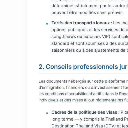
déterminés strictement par les autorité
peuvent être modifiés sans préavis.
Tarifs des transports locaux :
Les mat
options publiques et les services de c
songthaews ou autocars VIP) sont cal
standard et sont soumises à des sur
saisonniers ou à des ajustements de 
2. Conseils professionnels jur
Les documents hébergés sur cette plateforme ne 
d'immigration, financiers ou d'investissement fo
les conditions d'acquisition d'actifs dans le 
individuels et des mises à jour réglementaires f
Cadres de la politique des visas :
Plo
long terme — y compris la Thailand Pr
Destination Thailand Visa (DTV) et les