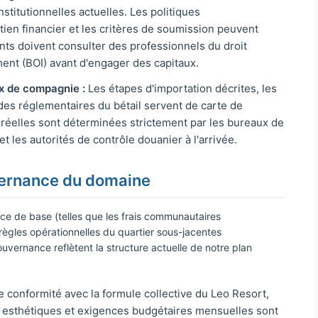
nstitutionnelles actuelles. Les politiques
ien financier et les critères de soumission peuvent
nts doivent consulter des professionnels du droit
ment (BOI) avant d'engager des capitaux.
x de compagnie :
Les étapes d'importation décrites, les
odes réglementaires du bétail servent de carte de
e réelles sont déterminées strictement par les bureaux de
t les autorités de contrôle douanier à l'arrivée.
uvernance du domaine
nce de base (telles que les frais communautaires
règles opérationnelles du quartier sous-jacentes
uvernance reflètent la structure actuelle de notre plan
e conformité avec la formule collective du Leo Resort,
es esthétiques et exigences budgétaires mensuelles sont