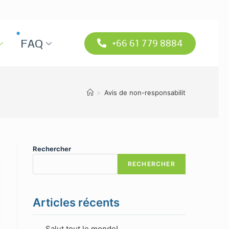
FAQ
+66 61 779 8884
>
Avis de non-responsabilit
Rechercher
RECHERCHER
Articles récents
Salut tout le monde!