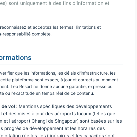
nes) sont uniquement à des fins d'information et
 reconnaissez et acceptez les termes, limitations et
n-responsabilité complète.
formations
rifier que les informations, les délais d'infrastructure, les
 cette plateforme sont exacts, à jour et corrects au moment
ement. Leo Resort ne donne aucune garantie, expresse ou
ilité ou l'exactitude en temps réel de ce contenu.
de vol :
Mentions spécifiques des développements
ol et des mises à jour des aéroports locaux (telles que
in et l'aéroport Changi de Singapour) sont basées sur les
es progrès de développement et les horaires des
oitation réelles, les itinéraires et les capacités sont