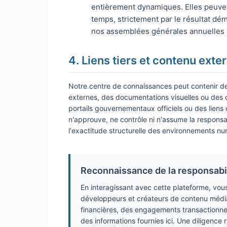
entièrement dynamiques. Elles peuven
temps, strictement par le résultat dém
nos assemblées générales annuelles 
4. Liens tiers et contenu exte
Notre centre de connaissances peut contenir de
externes, des documentations visuelles ou des c
portails gouvernementaux officiels ou des liens 
n'approuve, ne contrôle ni n'assume la responsab
l'exactitude structurelle des environnements nu
Reconnaissance de la responsabi
En interagissant avec cette plateforme, vou
développeurs et créateurs de contenu média
financières, des engagements transactionnel
des informations fournies ici. Une diligence