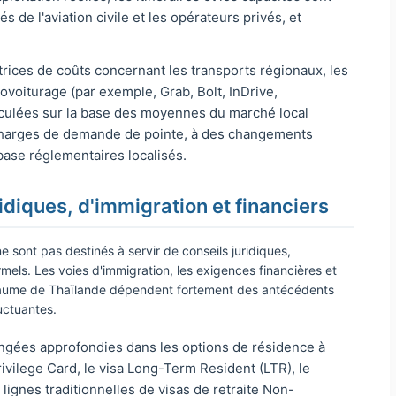
s de l'aviation civile et les opérateurs privés, et
rices de coûts concernant les transports régionaux, les
ovoiturage (par exemple, Grab, Bolt, InDrive,
culées sur la base des moyennes du marché local
charges de demande de pointe, à des changements
base réglementaires localisés.
idiques, d'immigration et financiers
sont pas destinés à servir de conseils juridiques,
rmels. Les voies d'immigration, les exigences financières et
Royaume de Thaïlande dépendent fortement des antécédents
luctuantes.
ngées approfondies dans les options de résidence à
ivilege Card, le visa Long-Term Resident (LTR), le
 lignes traditionnelles de visas de retraite Non-