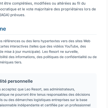
t être complétées, modifiées ou altérées au fil du
ocratique et le vote majoritaire des propriétaires lors de
(AGA) prévues.
rne
s références ou des liens hypertextes vers des sites Web
artes interactives (telles que des vidéos YouTube, des
de mise à jour municipale). Leo Resort ne surveille,
ilité des informations, des politiques de confidentialité ou de
mériques tiers.
lité personnelle
s acceptez que Leo Resort, ses administrateurs,
tique ne pourront être tenus responsables des décisions
s ou des démarches logistiques entreprises sur la base
 raisonnable indépendante et certifiée par un professionnel