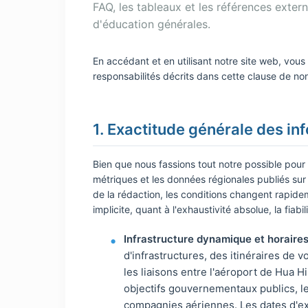
FAQ, les tableaux et les références exter
d'éducation générales.
En accédant et en utilisant notre site web, vous
responsabilités décrits dans cette clause de no
1. Exactitude générale des in
Bien que nous fassions tout notre possible pour vé
métriques et les données régionales publiés sur
de la rédaction, les conditions changent rapid
implicite, quant à l'exhaustivité absolue, la fiab
Infrastructure dynamique et horaires 
d'infrastructures, des itinéraires de v
les liaisons entre l'aéroport de Hua H
objectifs gouvernementaux publics, l
compagnies aériennes. Les dates d'expl