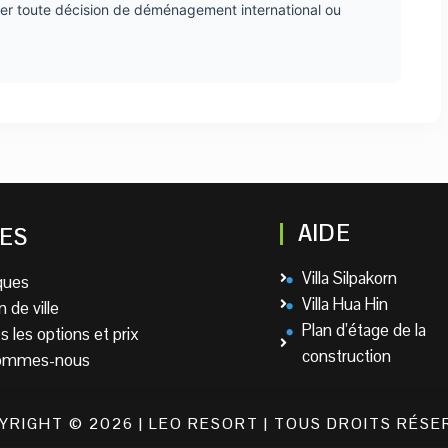
er toute décision de déménagement international ou
AIDE
ES
Villa Silpakorn
iques
Villa Hua Hin
 de ville
Plan d’étage de la
 les options et prix
construction
sommes-nous
YRIGHT © 2026 | LEO RESORT | TOUS DROITS RÉSE