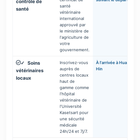
contrôle de
santé
santé
vétérinaire
international
approuvé par
le ministère de
l'agriculture de
votre
gouvernement.
Soins
Inscrivez-vous
À l'arrivée à Hua
✓
auprès de
Hin
vétérinaires
centres locaux
locaux
haut de
gamme comme
l'hôpital
vétérinaire de
l'Université
Kasetsart pour
une sécurité
médicale
24h/24 et 7j/7.