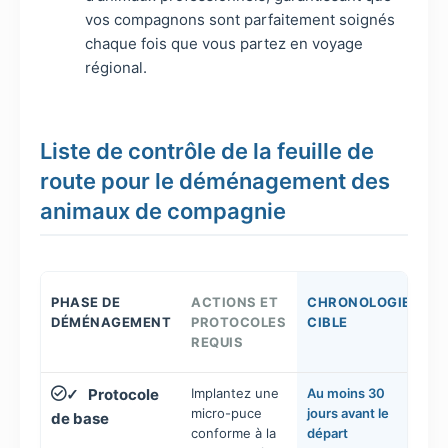
vos compagnons sont parfaitement soignés
chaque fois que vous partez en voyage
régional.
Liste de contrôle de la feuille de
route pour le déménagement des
animaux de compagnie
PHASE DE
ACTIONS ET
CHRONOLOGIE
DÉMÉNAGEMENT
PROTOCOLES
CIBLE
REQUIS
Protocole
Implantez une
Au moins 30
✓
micro-puce
jours avant le
de base
conforme à la
départ