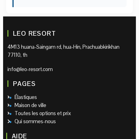
LEO RESORT
4M13 huana-Saingam rd, hua-Hin, Prachuabkirikhan
77110, th
info@leo-resort.com
PAGES
Élastiques
Maison de ville
Toutes les options et prix
Qui sommes-nous
AIDE