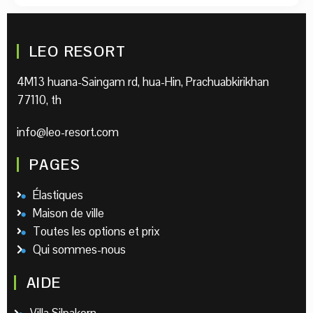
LEO RESORT
4M13 huana-Saingam rd, hua-Hin, Prachuabkirikhan
77110, th
info@leo-resort.com
PAGES
Élastiques
Maison de ville
Toutes les options et prix
Qui sommes-nous
AIDE