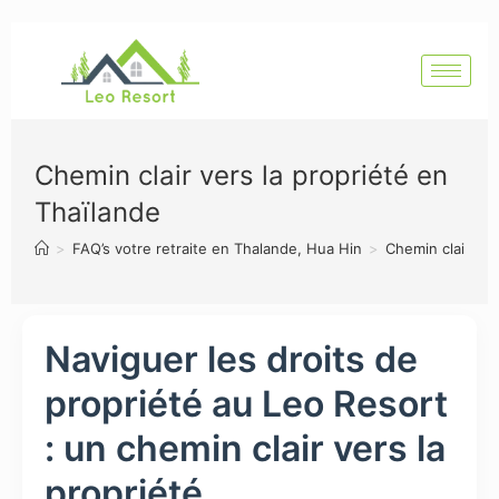
Chemin clair vers la propriété en
Thaïlande
>
FAQ’s votre retraite en Thalande, Hua Hin
>
Chemin clair ver
Naviguer les droits de
propriété au Leo Resort
: un chemin clair vers la
propriété