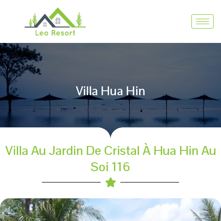
Villa Hua Hin
Villa Au Jardin De Cristal À Hua Hin Au
Soi 116