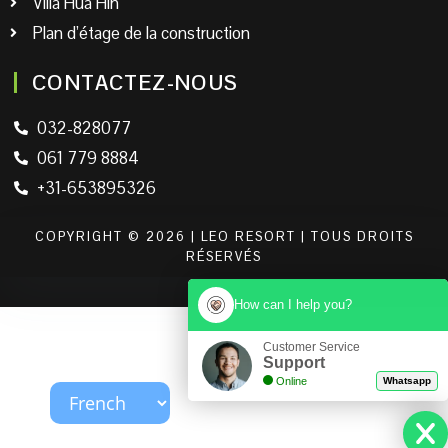
Villa Hua Hin
Plan d’étage de la construction
CONTACTEZ-NOUS
032-828077
061 779 8884
+31-653895326
COPYRIGHT © 2026 | LEO RESORT | TOUS DROITS
RÉSERVÉS
How can I help you?
Customer Service
Support
Online
Whatsapp