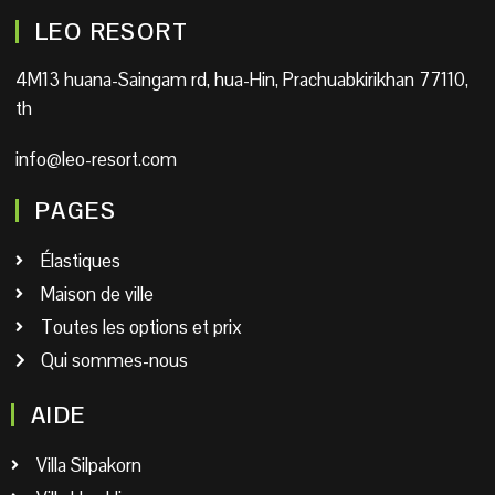
LEO RESORT
4M13 huana-Saingam rd, hua-Hin, Prachuabkirikhan 77110,
th
info@leo-resort.com
PAGES
Élastiques
Maison de ville
Toutes les options et prix
Qui sommes-nous
AIDE
Villa Silpakorn