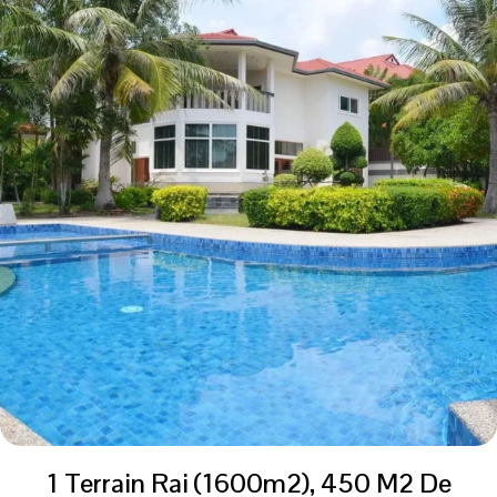
1 Terrain Rai (1600m2), 450 M2 De