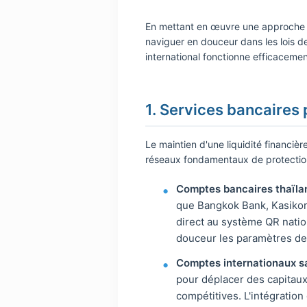
En mettant en œuvre une approche m
naviguer en douceur dans les lois d
international fonctionne efficacemen
1. Services bancaires 
Le maintien d'une liquidité financiè
réseaux fondamentaux de protection 
Comptes bancaires thaïlan
que Bangkok Bank, Kasikor
direct au système QR nati
douceur les paramètres de 
Comptes internationaux sa
pour déplacer des capitaux
compétitives. L'intégratio