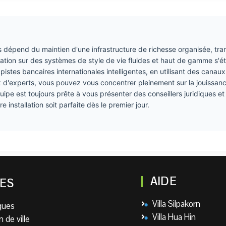
ss dépend du maintien d'une infrastructure de richesse organisée, tr
ation sur des systèmes de style de vie fluides et haut de gamme s'é
 pistes bancaires internationales intelligentes, en utilisant des canau
x d'experts, vous pouvez vous concentrer pleinement sur la jouissanc
ipe est toujours prête à vous présenter des conseillers juridiques et
 installation soit parfaite dès le premier jour.
AIDE
ES
Villa Silpakorn
iques
Villa Hua Hin
 de ville