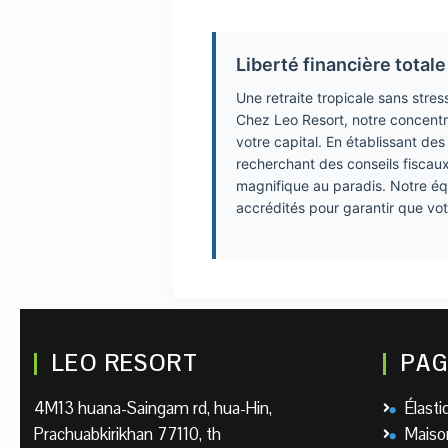
Liberté financière totale
Une retraite tropicale sans stre
Chez Leo Resort, notre concentr
votre capital. En établissant des
recherchant des conseils fiscau
magnifique au paradis. Notre équ
accrédités pour garantir que votre
LEO RESORT
PAG
4M13 huana-Saingam rd, hua-Hin,
Élast
Prachuabkirikhan 77110, th
Maison