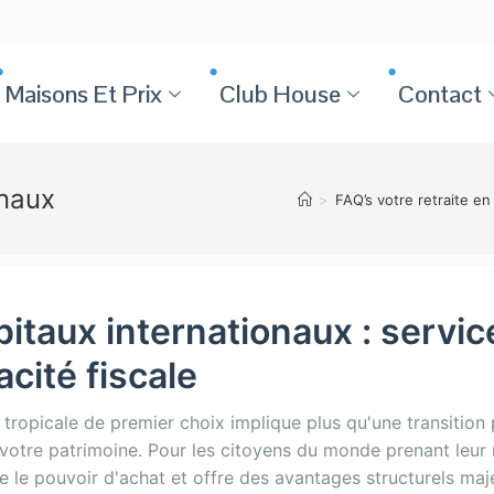
Maisons Et Prix
Club House
Contact
onaux
>
FAQ’s votre retraite en
itaux internationaux : servic
acité fiscale
n tropicale de premier choix implique plus qu'une transitio
r votre patrimoine. Pour les citoyens du monde prenant leur 
e le pouvoir d'achat et offre des avantages structurels maj