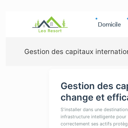
Domicile
Gestion des capitaux internati
Gestion des cap
change et effic
S'installer dans une destinatio
infrastructure intelligente pou
correctement ses actifs protèg