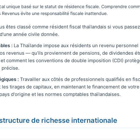
cal unique basé sur le statut de résidence fiscale. Comprendre comm
s Revenus évite une responsabilité fiscale inattendue.
s êtes classé comme résident fiscal thaïlandais si vous passez 
d'une année civile donnée.
bles :
La Thaïlande impose aux résidents un revenu personnel i
os revenus — qu'ils proviennent de pensions, de dividendes ét
et comment les conventions de double imposition (CDI) protège
e précise.
égiques :
Travailler aux côtés de professionnels qualifiés en fis
 les tirages de capitaux, en maintenant le financement de votre 
pays d'origine et les normes comptables thaïlandaises.
astructure de richesse internationale