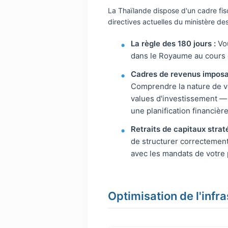
La Thaïlande dispose d'un cadre fis
directives actuelles du ministère de
La règle des 180 jours :
Vou
dans le Royaume au cours 
Cadres de revenus imposa
Comprendre la nature de v
values d'investissement — 
une planification financièr
Retraits de capitaux strat
de structurer correctement
avec les mandats de votre 
Optimisation de l'infr