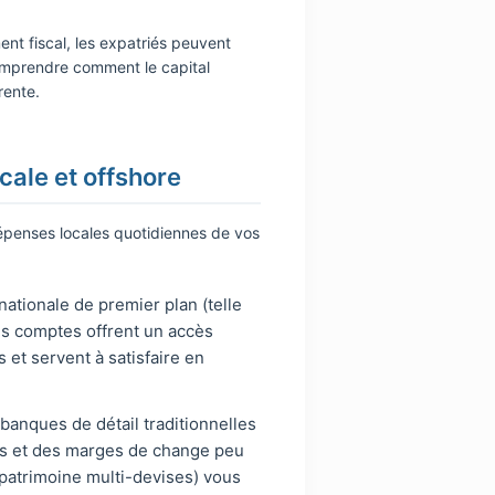
t fiscal, les expatriés peuvent
comprendre comment le capital
rente.
cale et offshore
 dépenses locales quotidiennes de vos
nationale de premier plan (telle
s comptes offrent un accès
et servent à satisfaire en
anques de détail traditionnelles
nts et des marges de change peu
 patrimoine multi-devises) vous