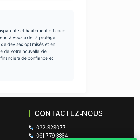
ansparente et hautement efficace.
tend à vous aider à protéger
x de devises optimisés et en
e de votre nouvelle vie
 financiers de confiance et
CONTACTEZ-NOUS
032-828077
061 779 8884