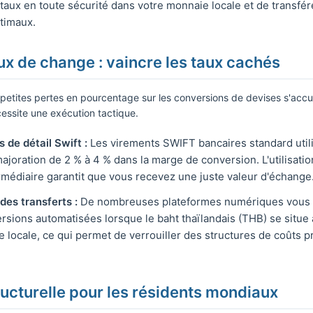
taux en toute sécurité dans votre monnaie locale et de transfé
timaux.
ux de change : vaincre les taux cachés
e petites pertes en pourcentage sur les conversions de devises s'ac
essite une exécution tactique.
 de détail Swift :
Les virements SWIFT bancaires standard util
ajoration de 2 % à 4 % dans la marge de conversion. L'utilisatio
médiaire garantit que vous recevez une juste valeur d'échange
des transferts :
De nombreuses plateformes numériques vous pe
ersions automatisées lorsque le baht thaïlandais (THB) se situe
 locale, ce qui permet de verrouiller des structures de coûts p
tructurelle pour les résidents mondiaux