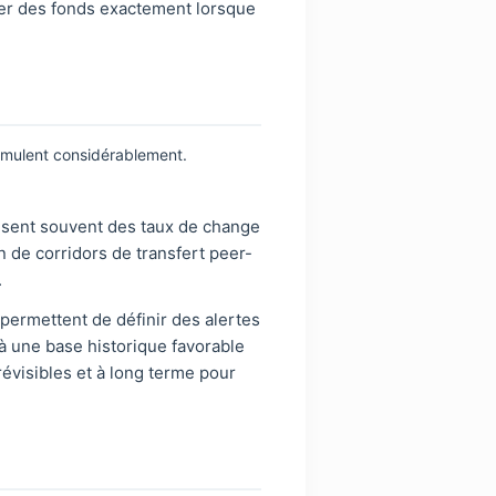
rer des fonds exactement lorsque
cumulent considérablement.
isent souvent des taux de change
n de corridors de transfert peer-
.
rmettent de définir des alertes
 à une base historique favorable
révisibles et à long terme pour