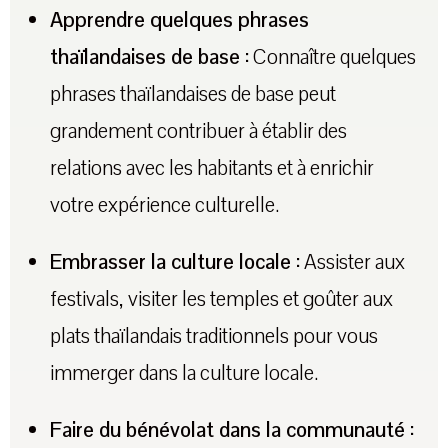
Apprendre quelques phrases
thaïlandaises de base :
Connaître quelques
phrases thaïlandaises de base peut
grandement contribuer à établir des
relations avec les habitants et à enrichir
votre expérience culturelle.
Embrasser la culture locale :
Assister aux
festivals, visiter les temples et goûter aux
plats thaïlandais traditionnels pour vous
immerger dans la culture locale.
Faire du bénévolat dans la communauté :