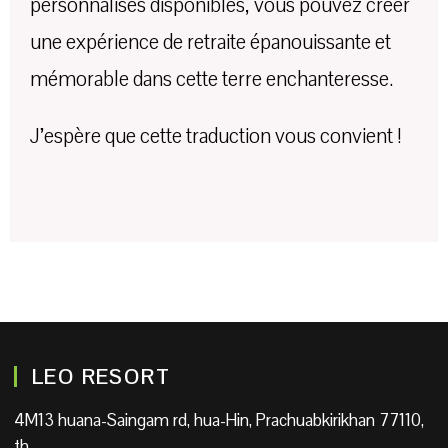
personnalisés disponibles, vous pouvez créer
une expérience de retraite épanouissante et
mémorable dans cette terre enchanteresse.
J’espère que cette traduction vous convient !
LEO RESORT
4M13 huana-Saingam rd, hua-Hin, Prachuabkirikhan 77110,
th