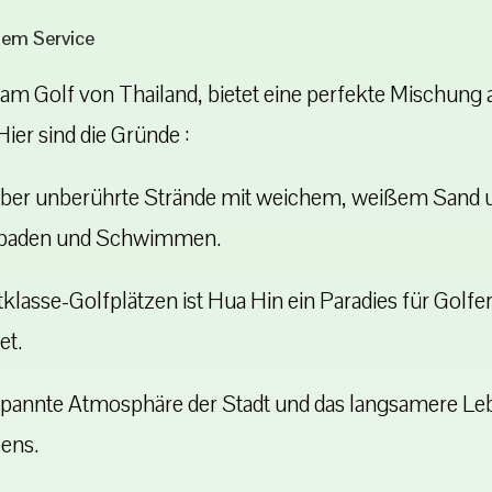
hem Service
 am Golf von Thailand, bietet eine perfekte Mischun
Hier sind die Gründe :
ber unberührte Strände mit weichem, weißem Sand un
nbaden und Schwimmen.
klasse-Golfplätzen ist Hua Hin ein Paradies für Golfe
et.
spannte Atmosphäre der Stadt und das langsamere L
bens.