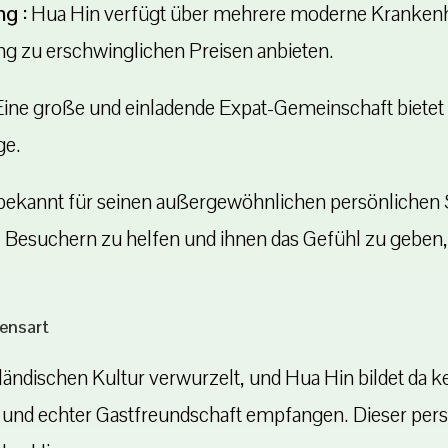
g :
Hua Hin verfügt über mehrere moderne Krankenhäu
g zu erschwinglichen Preisen anbieten.
ine große und einladende Expat-Gemeinschaft bietet
ge.
bekannt für seinen außergewöhnlichen persönlichen S
nd, Besuchern zu helfen und ihnen das Gefühl zu gebe
bensart
thailändischen Kultur verwurzelt, und Hua Hin bildet
 und echter Gastfreundschaft empfangen. Dieser persö