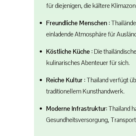
für diejenigen, die kältere Klimazon
Freundliche Menschen :
Thailänder
einladende Atmosphäre für Auslände
Köstliche Küche :
Die thailändisch
kulinarisches Abenteuer für sich.
Reiche Kultur :
Thailand verfügt üb
traditionellem Kunsthandwerk.
Moderne Infrastruktur:
Thailand ha
Gesundheitsversorgung, Transpor