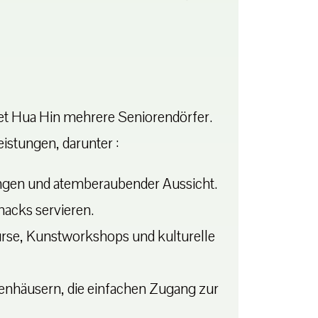
tet Hua Hin mehrere Seniorendörfer.
istungen, darunter :
ngen und atemberaubender Aussicht.
nacks servieren.
urse, Kunstworkshops und kulturelle
kenhäusern, die einfachen Zugang zur