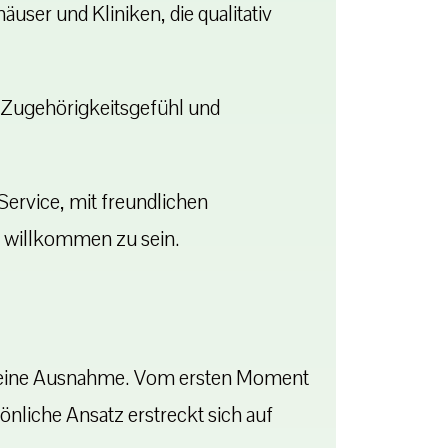
ser und Kliniken, die qualitativ
 Zugehörigkeitsgefühl und
ervice, mit freundlichen
n, willkommen zu sein.
 da keine Ausnahme. Vom ersten Moment
nliche Ansatz erstreckt sich auf