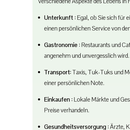
verschiedene Aspekte des Lebens in H
Unterkunft :
Egal, ob Sie sich für
einen persönlichen Service von den
Gastronomie :
Restaurants und Caf
angenehm und unvergesslich wird.
Transport:
Taxis, Tuk-Tuks und Mot
einer persönlichen Note.
Einkaufen :
Lokale Märkte und Gesch
Preise verhandeln.
Gesundheitsversorgung :
Ärzte, K