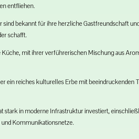
en entfliehen.
 sind bekannt für ihre herzliche Gastfreundschaft und
r schafft.
e Küche, mit ihrer verführerischen Mischung aus Aro
er ein reiches kulturelles Erbe mit beeindruckenden
t stark in moderne Infrastruktur investiert, einschlie
t und Kommunikationsnetze.