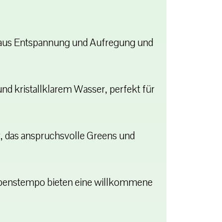
g aus Entspannung und Aufregung und
d kristallklarem Wasser, perfekt für
r, das anspruchsvolle Greens und
ebenstempo bieten eine willkommene