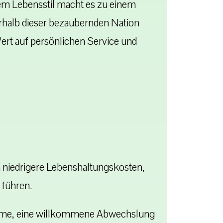
em Lebensstil macht es zu einem
erhalb dieser bezaubernden Nation
Wert auf persönlichen Service und
h niedrigere Lebenshaltungskosten,
 führen.
ärme, eine willkommene Abwechslung