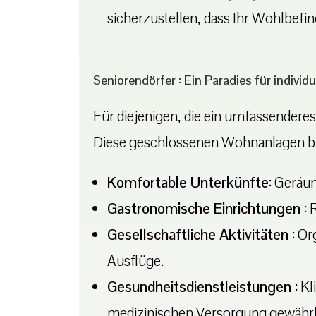
sicherzustellen, dass Ihr Wohlbefind
Seniorendörfer : Ein Paradies für individ
Für diejenigen, die ein umfassender
Diese geschlossenen Wohnanlagen bie
Komfortable Unterkünfte:
Geräum
Gastronomische Einrichtungen :
R
Gesellschaftliche Aktivitäten :
Org
Ausflüge.
Gesundheitsdienstleistungen :
Kl
medizinischen Versorgung gewährl