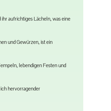
 ihr aufrichtiges Lächeln, was eine
men und Gewürzen, ist ein
 Tempeln, lebendigen Festen und
ßlich hervorragender