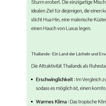
Sturm erobert. Die einzigartige Mis
idealen Ziel für diejenigen, die ein
sticht Hua Hin, eine malerische Küste
einen Hauch von Luxus legen.
Thaïlande : Ein Land der Lächeln und Ers
Die Attraktivität Thailands als Ruhes
Erschwinglichkeit :
Im Vergleich zu
sodass es möglich ist, einen komfo
Warmes Klima :
Das tropische Kli