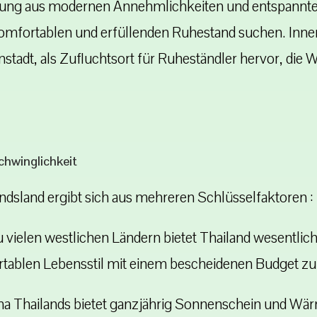
chung aus modernen Annehmlichkeiten und entspannt
en komfortablen und erfüllenden Ruhestand suchen. Inn
nstadt, als Zufluchtsort für Ruheständler hervor, die 
chwinglichkeit
tandsland ergibt sich aus mehreren Schlüsselfaktoren :
 vielen westlichen Ländern bietet Thailand wesentlic
rtablen Lebensstil mit einem bescheidenen Budget zu
ma Thailands bietet ganzjährig Sonnenschein und W