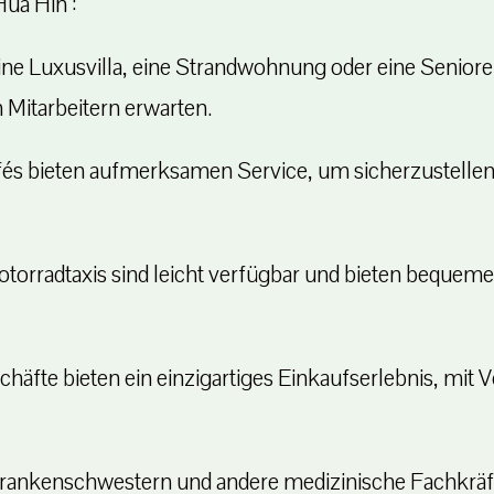
ua Hin :
 eine Luxusvilla, eine Strandwohnung oder eine Senio
 Mitarbeitern erwarten.
és bieten aufmerksamen Service, um sicherzustellen, 
orradtaxis sind leicht verfügbar und bieten bequem
äfte bieten ein einzigartiges Einkaufserlebnis, mit V
rankenschwestern und andere medizinische Fachkräf