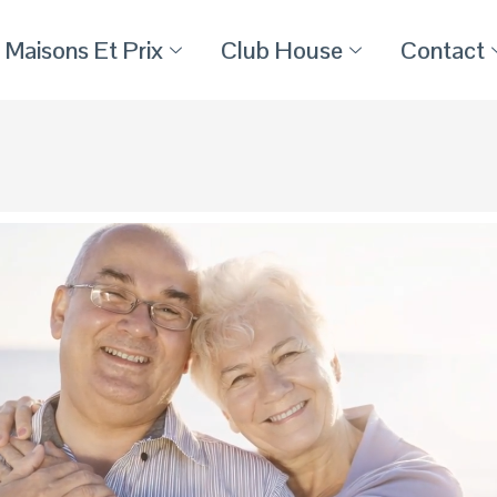
Maisons Et Prix
Club House
Contact