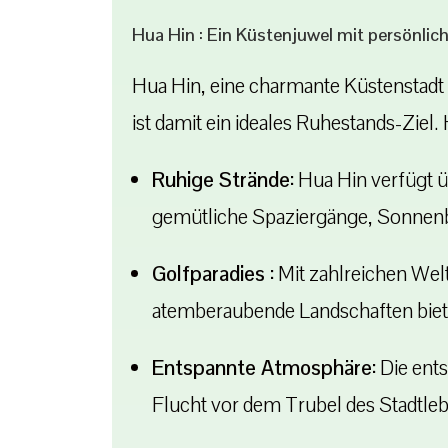
Hua Hin : Ein Küstenjuwel mit persönlic
Hua Hin, eine charmante Küstenstadt
ist damit ein ideales Ruhestands-Ziel. 
Ruhige Strände:
Hua Hin verfügt ü
gemütliche Spaziergänge, Sonne
Golfparadies :
Mit zahlreichen Welt
atemberaubende Landschaften biet
Entspannte Atmosphäre:
Die ent
Flucht vor dem Trubel des Stadtle