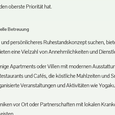
en oberste Priorität hat.
uelle Betreuung
es und persönlicheres Ruhestandskonzept suchen, bie
ten eine Vielzahl von Annehmlichkeiten und Dienstle
ige Apartments oder Villen mit modernen Ausstattu
estaurants und Cafés, die köstliche Mahlzeiten und S
anisierte Veranstaltungen und Aktivitäten wie Yogak
iniken vor Ort oder Partnerschaften mit lokalen Kran
eisten.