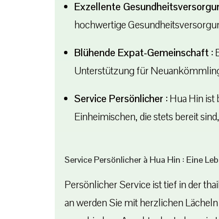
Exzellente Gesundheitsversorgun
hochwertige Gesundheitsversorgun
Blühende Expat-Gemeinschaft :
E
Unterstützung für Neuankömmlin
Service Persönlicher :
Hua Hin ist 
Einheimischen, die stets bereit si
Service Persönlicher à Hua Hin : Eine Le
Persönlicher Service ist tief in der 
an werden Sie mit herzlichen Lächeln