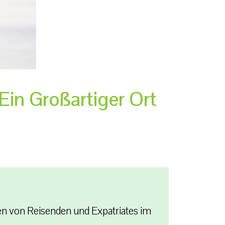
in Großartiger Ort
zen von Reisenden und Expatriates im