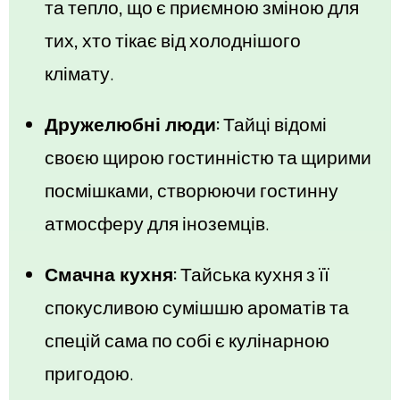
та тепло, що є приємною зміною для
тих, хто тікає від холоднішого
клімату.
Дружелюбні люди:
Тайці відомі
своєю щирою гостинністю та щирими
посмішками, створюючи гостинну
атмосферу для іноземців.
Смачна кухня:
Тайська кухня з її
спокусливою сумішшю ароматів та
спецій сама по собі є кулінарною
пригодою.