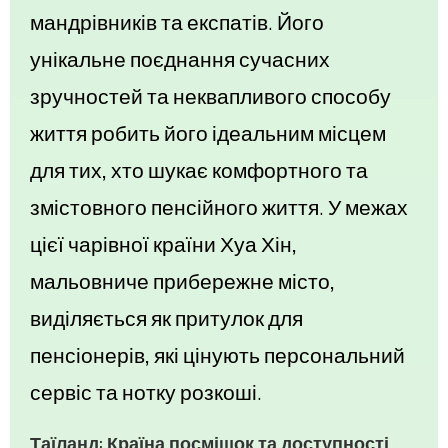
мандрівників та експатів. Його
унікальне поєднання сучасних
зручностей та неквапливого способу
життя робить його ідеальним місцем
для тих, хто шукає комфортного та
змістовного пенсійного життя. У межах
цієї чарівної країни Хуа Хін,
мальовниче прибережне місто,
виділяється як притулок для
пенсіонерів, які цінують персональний
сервіс та нотку розкоші.
Таїланд: Країна посмішок та доступності