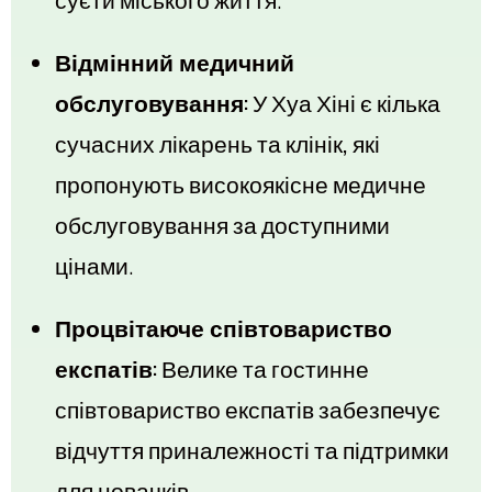
суєти міського життя.
Відмінний медичний
обслуговування:
У Хуа Хіні є кілька
сучасних лікарень та клінік, які
пропонують високоякісне медичне
обслуговування за доступними
цінами.
Процвітаюче співтовариство
експатів:
Велике та гостинне
співтовариство експатів забезпечує
відчуття приналежності та підтримки
для новачків.