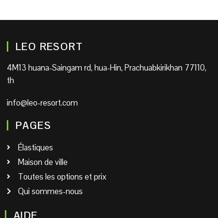
LEO RESORT
4M13 huana-Saingam rd, hua-Hin, Prachuabkirikhan 77110,
th
info@leo-resort.com
PAGES
Élastiques
Maison de ville
Toutes les options et prix
Qui sommes-nous
AIDE