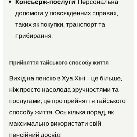
Консьєрж-послуги:
Персональна
допомога у повсякденних справах,
таких як покупки, транспорт та
прибирання.
Прийняття тайського способу життя
Вихід на пенсію в Хуа Хіні – це більше,
ніж просто насолода зручностями та
послугами; це про прийняття тайського
способу життя. Ось кілька порад, як
максимально використати свій
пенсійний досвід: