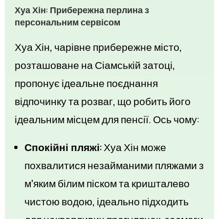
Хуа Хін: Прибережна перлина з
персональним сервісом
Хуа Хін, чарівне прибережне місто,
розташоване на Сіамській затоці,
пропонує ідеальне поєднання
відпочинку та розваг, що робить його
ідеальним місцем для пенсії. Ось чому:
Спокійні пляжі:
Хуа Хін може
похвалитися незайманими пляжами з
м’яким білим піском та кришталево
чистою водою, ідеально підходить